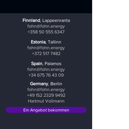
Finnland
, Lappeenranta
fohn@fohn.energy
+358 50 555 6347
Estonia
, Tallinn
fohn@fohn.energy
+372 517 7482
Spain
, Palamos
fohn@fohn.energy
+34 675 76 43 09
Germany
, Berlin
fohn@fohn.energy
+49 152 2329 9492
Hartmut Vollmann
Ein Angebot bekommen